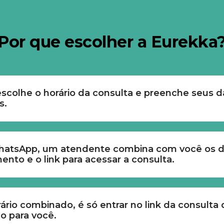
Por que escolher a Eurekka
scolhe o horário da consulta e preenche seus d
s.
hatsApp, um atendente combina com você os de
nto e o link para acessar a consulta.
ário combinado, é só entrar no link da consulta q
o para você.