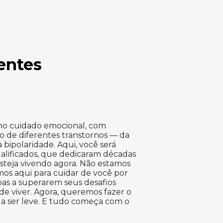
entes
no cuidado emocional, com
to de diferentes transtornos — da
 bipolaridade. Aqui, você será
alificados, que dedicaram décadas
steja vivendo agora. Não estamos
mos aqui para cuidar de você por
oas a superarem seus desafios
de viver. Agora, queremos fazer o
 a ser leve. E tudo começa com o