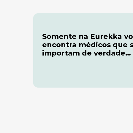
Somente na Eurekka v
encontra médicos que 
importam de verdade…