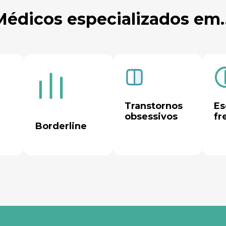
Médicos especializados em
Transtornos 
Es
obsessivos
fr