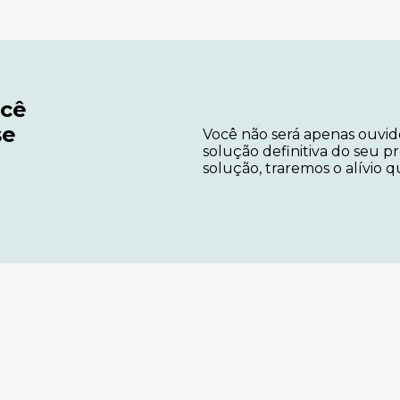
ocê
se
Você não será apenas ouvido
solução definitiva do seu p
solução, traremos o alívio 