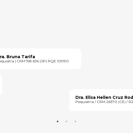
ra. Bruna Tarifa
iquiatra | CRM 198.636 (SP) RQE 109190
Dra. Elisa Hellen Cruz Ro
Psiquiatria / CRM 26370 (CE) / R