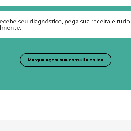
ecebe seu diagnóstico, pega sua receita e tudo 
lmente.
Marque agora sua consulta online