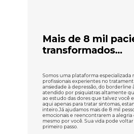
Mais de 8 mil paci
transformados...
Somos uma plataforma especializada 
profissionais experientes no tratamen
ansiedade à depressão, do borderline à
atendido por psiquiatras altamente qu
ao estudo das dores que talvez você e
aqui apenas para tratar sintomas, esta
inteiro.Já ajudamos mais de 8 mil pess
emocionais e reencontrarem a alegria 
mesmo por você. Sua vida pode voltar
primeiro passo.